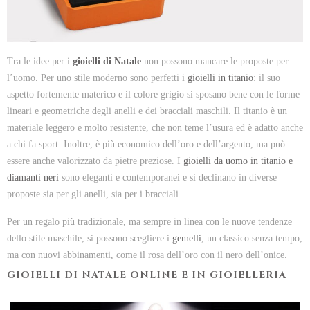
Tra le idee per i
gioielli di Natale
non possono mancare le proposte per
l’uomo. Per uno stile moderno sono perfetti i
gioielli in titanio
: il suo
aspetto fortemente materico e il colore grigio si sposano bene con le forme
lineari e geometriche degli anelli e dei bracciali maschili. Il titanio è un
materiale leggero e molto resistente, che non teme l’usura ed è adatto anche
a chi fa sport. Inoltre, è più economico dell’oro e dell’argento, ma può
essere anche valorizzato da pietre preziose. I
gioielli da uomo in titanio e
diamanti neri
sono eleganti e contemporanei e si declinano in diverse
proposte sia per gli anelli, sia per i bracciali.
Per un regalo più tradizionale, ma sempre in linea con le nuove tendenze
dello stile maschile, si possono scegliere i
gemelli
, un classico senza tempo,
ma con nuovi abbinamenti, come il rosa dell’oro con il nero dell’onice.
GIOIELLI DI NATALE ONLINE E IN GIOIELLERIA