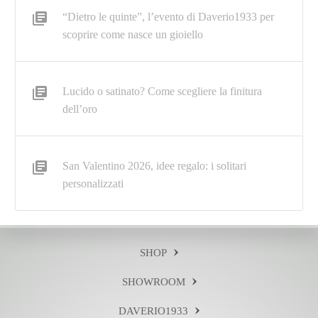
“Dietro le quinte”, l’evento di Daverio1933 per
scoprire come nasce un gioiello
Lucido o satinato? Come scegliere la finitura
dell’oro
San Valentino 2026, idee regalo: i solitari
personalizzati
SHOP
SHOWROOM
DAVERIO1933