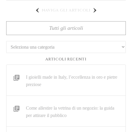
naviga gli articoli
Tutti gli articoli
Categorie
ARTICOLI RECENTI
I gioielli made in Italy, l’eccellenza in oro e pietre
preziose
Come allestire la vetrina di un negozio: la guida
per attirare il pubblico