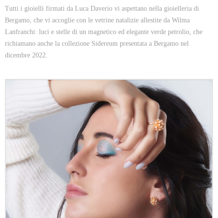
Tutti i gioielli firmati da Luca Daverio vi aspettano nella gioielleria di
Bergamo, che vi accoglie con le vetrine natalizie allestite da Wilma
Lanfranchi: luci e stelle di un magnetico ed elegante verde petrolio, che
richiamano anche la collezione Sidereum presentata a Bergamo nel
dicembre 2022.