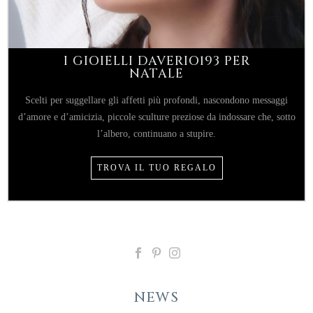
I GIOIELLI DAVERIO193 PER
NATALE
Scelti per suggellare gli affetti più profondi, nascondono messaggi
d’amore e d’amicizia, piccole sculture preziose da indossare che, sotto
l’albero, continuano a stupire.
TROVA IL TUO REGALO
NEWS