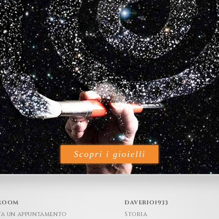
Scopri i gioielli
ROOM
DAVERIO1933
ta un appuntamento
Storia