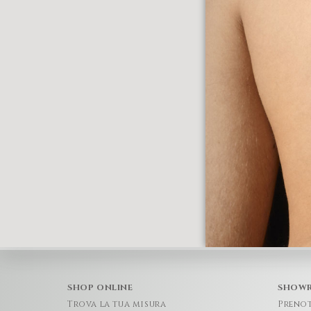
SHOP ONLINE
SHOW
Trova la tua misura
Preno