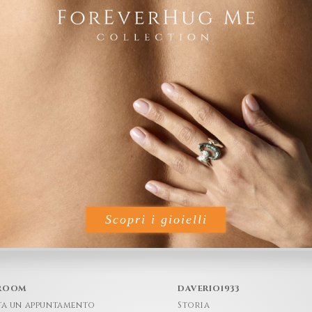
Scopri i gioielli
ROOM
DAVERIO1933
ta un appuntamento
Storia