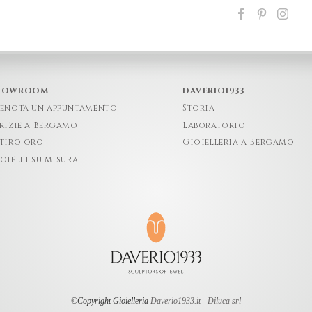
HOWROOM
DAVERIO1933
enota un appuntamento
Storia
rizie a Bergamo
Laboratorio
tiro oro
Gioielleria a Bergamo
oielli su misura
©Copyright Gioielleria
Daverio1933.it - Diluca srl