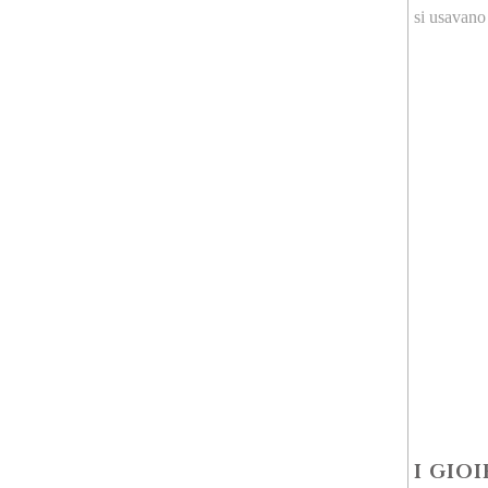
si usavano 
I GIO