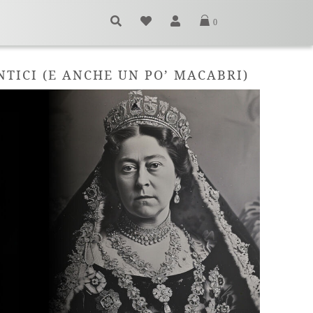
0
NTICI (E ANCHE UN PO’ MACABRI)