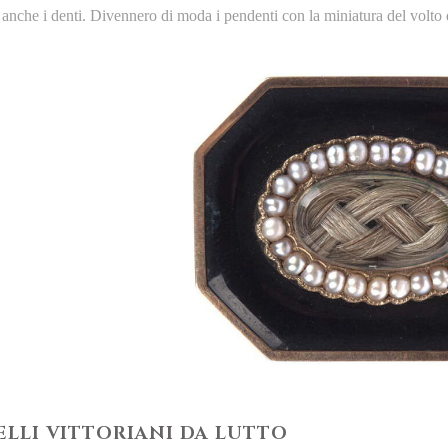
anche i denti. Divennero di moda i pendenti con la miniatura del volto de
IELLI VITTORIANI DA LUTTO