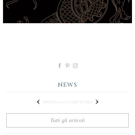
NEWS
naviga gli articoli
Tutti gli articoli