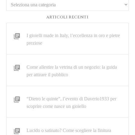
Categorie
ARTICOLI RECENTI
I gioielli made in Italy, l’eccellenza in oro e pietre
preziose
Come allestire la vetrina di un negozio: la guida
per attirare il pubblico
“Dietro le quinte”, l’evento di Daverio1933 per
scoprire come nasce un gioiello
Lucido o satinato? Come scegliere la finitura