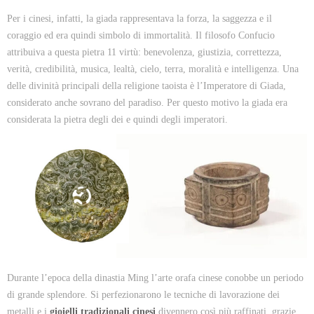
Per i cinesi, infatti, la giada rappresentava la forza, la saggezza e il
coraggio ed era quindi simbolo di immortalità. Il filosofo Confucio
attribuiva a questa pietra 11 virtù: benevolenza, giustizia, correttezza,
verità, credibilità, musica, lealtà, cielo, terra, moralità e intelligenza. Una
delle divinità principali della religione taoista è l’Imperatore di Giada,
considerato anche sovrano del paradiso. Per questo motivo la giada era
considerata la pietra degli dei e quindi degli imperatori.
Durante l’epoca della dinastia Ming l’arte orafa cinese conobbe un periodo
di grande splendore. Si perfezionarono le tecniche di lavorazione dei
metalli e i
gioielli tradizionali cinesi
divennero così più raffinati, grazie