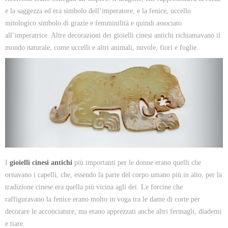
e la saggezza ed era simbolo dell’imperatore, e la fenice, uccello
mitologico simbolo di grazie e femminilità e quindi associato
all’imperatrice. Altre decorazioni dei gioielli cinesi antichi richiamavano il
mondo naturale, come uccelli e altri animali, nuvole, fiori e foglie.
I
gioielli cinesi
antichi
più importanti per le donne erano quelli che
ornavano i capelli, che, essendo la parte del corpo umano più in alto, per la
tradizione cinese era quella più vicina agli dei. Le forcine che
raffiguravano la fenice erano molto in voga tra le dame di corte per
decorare le acconciature, ma erano apprezzati anche altri fermagli, diademi
e tiare.