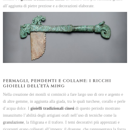
all’aggiunta di pietre preziose e a decorazioni elaborate.
FERMAGLI, PENDENTI E COLLANE: I RICCHI
GIOIELLI DELL’ETÀ MING
Nella creazione dei monili si cominciò a fare largo uso di oro e argento e
di altre gemme, in aggiunta alla giada, tra le quali turchese, corallo e perle
d’acqua dolce. I
gioielli tradizionali cinesi
di questo periodo mostrano
innanzitutto l’abilità degli artigiani orafi nell’uso di tecniche come la
granulazione
, la filigrana e il traforo. I temi decorativi più apprezzati e
ricorrenti erano collegati all’impero: il dragone, che rappresentava la forza