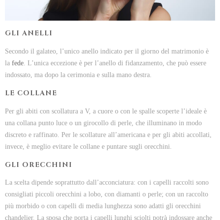
GLI ANELLI
Secondo il galateo, l’unico anello indicato per il giorno del matrimonio è
la
fede
. L’unica eccezione è per l’anello di fidanzamento, che può essere
indossato, ma dopo la cerimonia e sulla mano destra.
LE COLLANE
Per gli abiti con scollatura a V, a cuore o con le spalle scoperte l’ideale è
una collana punto luce o un girocollo di perle, che illuminano in modo
discreto e raffinato. Per le scollature all’americana e per gli abiti accollati,
invece, è meglio evitare le collane e puntare sugli orecchini.
GLI ORECCHINI
La scelta dipende soprattutto dall’acconciatura: con i capelli raccolti sono
consigliati piccoli orecchini a lobo, con diamanti o perle; con un raccolto
più morbido o con capelli di media lunghezza sono adatti gli orecchini
chandelier. La sposa che porta i capelli lunghi sciolti potrà indossare anche