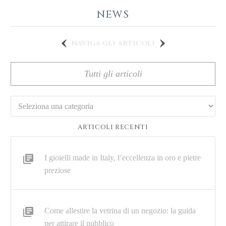
NEWS
naviga gli articoli
Tutti gli articoli
Categorie
ARTICOLI RECENTI
I gioielli made in Italy, l’eccellenza in oro e pietre
preziose
Come allestire la vetrina di un negozio: la guida
per attirare il pubblico