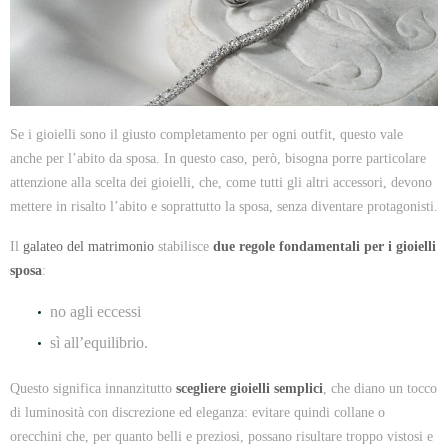
Se i gioielli sono il giusto completamento per ogni outfit, questo vale
anche per l’abito da sposa. In questo caso, però, bisogna porre particolare
attenzione alla scelta dei gioielli, che, come tutti gli altri accessori, devono
mettere in risalto l’abito e soprattutto la sposa, senza diventare protagonisti.
Il
galateo del matrimonio
stabilisce
due regole fondamentali per i gioielli
sposa
:
no agli eccessi
sì all’equilibrio.
Questo significa innanzitutto
scegliere gioielli semplici
, che diano un tocco
di luminosità con discrezione ed eleganza: evitare quindi collane o
orecchini che, per quanto belli e preziosi, possano risultare troppo vistosi e