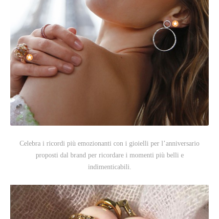
Celebra i ricordi più emozionanti con i gioielli per l’anniversario
proposti dal brand per ricordare i momenti più belli e
indimenticabili.