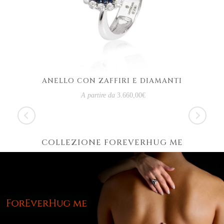
ANELLO CON ZAFFIRI E DIAMANTI
A partire da
3.660,00
€
COLLEZIONE FOREVERHUG ME