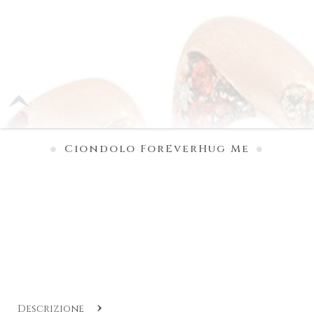
Ciondolo ForEverHug Me
Descrizione