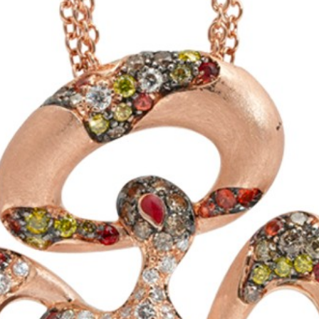
Play
Video