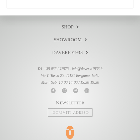
SHOP
SHOWROOM
DAVERIO1933
Tel. +39 035 247975 -
info@daverio1933.it
Via T. Tasso 25, 24121 Bergamo, Italia
Mar - Sab: 10:00-14:00 / 15:30-19:30
Newsletter
Iscriviti adesso