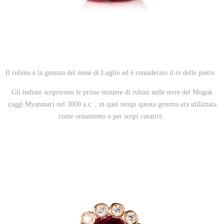
Il rubino è la gemma del mese di Luglio ed è considerato il re delle pietre.
Gli indiani scoprirono le prime miniere di rubini nelle terre del Mogok
(oggi Myanmar) nel 3000 a.c. ; in quei tempi questa gemma era utilizzata
come ornamento o per scopi curativi.