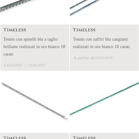
Timeless
Timeless
Tennis con spinelli blu a taglio
Tennis con zaffiri blu cangianti
brillante realizzati in oro bianco 18
realizzati in oro bianco 18 carati.
carati.
€
A partire da
5.560,00
€
€
4.400,00
-
7.520,00
Timeless
Timeless