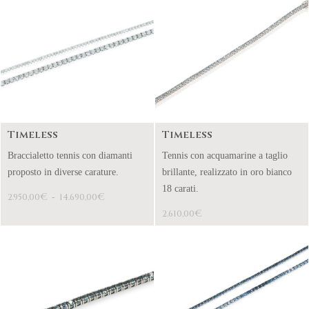
Timeless
Timeless
Braccialetto tennis con diamanti
Tennis con acquamarine a taglio
proposto in diverse carature.
brillante, realizzato in oro bianco
18 carati.
€
€
2.950,00
-
14.690,00
€
2.610,00