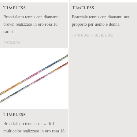
Timeless
Timeless
Braccialetto tennis con diamanti
Bracciale tennis con diamanti neri
brown realizzato in oro rosa 18
proposto per uomo e donna.
carati.
€
€
3.570,00
-
10.110,00
€
6.930,00
Timeless
Braccialetto tennis con zafﬁri
multicolor realizzato in oro rosa 18