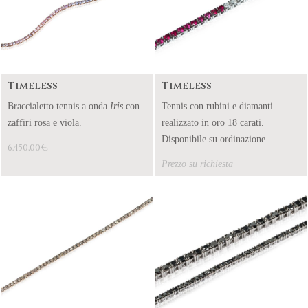
Timeless
Timeless
Braccialetto tennis a onda
Iris
con
Tennis con rubini e diamanti
zaffiri rosa e viola.
realizzato in oro 18 carati.
Disponibile su ordinazione.
€
6.450,00
Prezzo su richiesta