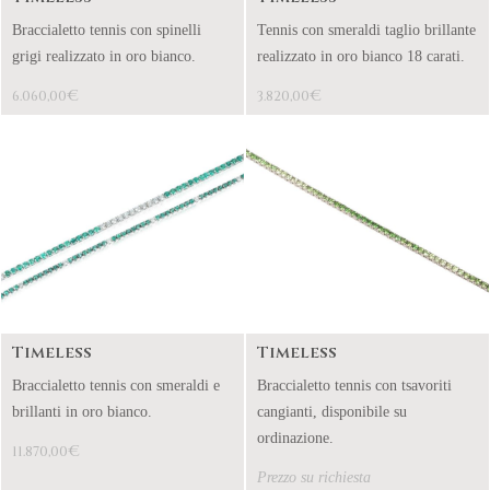
Braccialetto tennis con spinelli
Tennis con smeraldi taglio brillante
grigi realizzato in oro bianco.
realizzato in oro bianco 18 carati.
€
€
6.060,00
3.820,00
Timeless
Timeless
Braccialetto tennis con smeraldi e
Braccialetto tennis con tsavoriti
brillanti in oro bianco.
cangianti, disponibile su
ordinazione.
€
11.870,00
Prezzo su richiesta