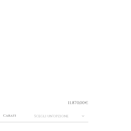
11.870,00
€
Carati
Scegli un'opzione