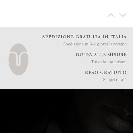
SPEDIZIONE GRATUITA IN ITALIA
Spedizione in 3-4 giorni lavorativi
GUIDA ALLE MISURE
Trova la tua misura
RESO GRATUITO
Scopri di più