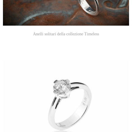
Anelli solitari della collezione Timeless