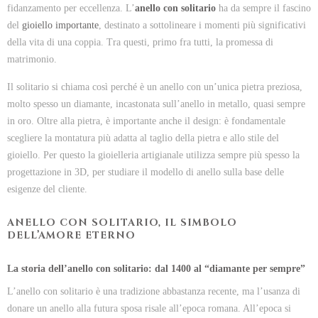
fidanzamento per eccellenza. L’
anello con solitario
ha da sempre il fascino
del
gioiello importante
, destinato a sottolineare i momenti più significativi
della vita di una coppia. Tra questi, primo fra tutti, la promessa di
matrimonio.
Il solitario si chiama così perché è un anello con un’unica pietra preziosa,
molto spesso un diamante, incastonata sull’anello in metallo, quasi sempre
in oro. Oltre alla pietra, è importante anche il design: è fondamentale
scegliere la montatura più adatta al taglio della pietra e allo stile del
gioiello. Per questo la gioielleria artigianale utilizza sempre più spesso la
progettazione in 3D, per studiare il modello di anello sulla base delle
esigenze del cliente.
ANELLO CON SOLITARIO, IL SIMBOLO
DELL’AMORE ETERNO
La storia dell’anello con solitario: dal 1400 al “diamante per sempre”
L’anello con solitario è una tradizione abbastanza recente, ma l’usanza di
donare un anello alla futura sposa risale all’epoca romana. All’epoca si