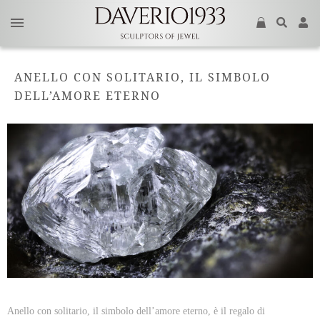
ANELLO CON SOLITARIO, IL SIMBOLO
DELL’AMORE ETERNO
Anello con solitario, il simbolo dell’amore eterno, è il regalo di