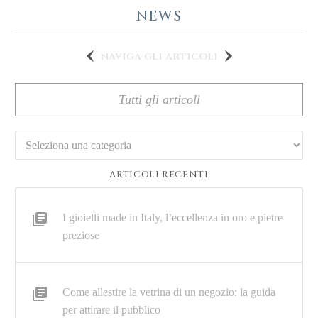
NEWS
naviga gli articoli
Tutti gli articoli
Categorie
ARTICOLI RECENTI
I gioielli made in Italy, l’eccellenza in oro e pietre
preziose
Come allestire la vetrina di un negozio: la guida
per attirare il pubblico