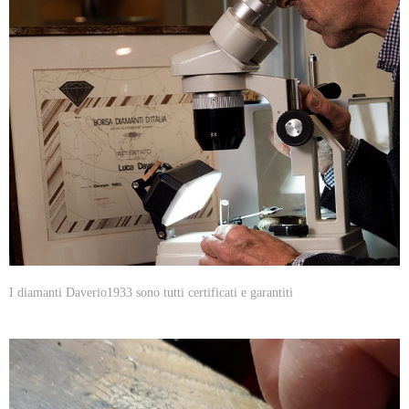
I diamanti Daverio1933 sono tutti certificati e garantiti