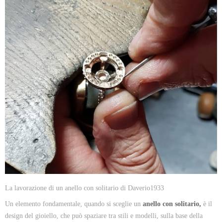
La lavorazione di un anello con solitario di Daverio1933
Un elemento fondamentale, quando si sceglie un
anello con solitario,
è il
design del gioiello, che può spaziare tra stili e modelli, sulla base della