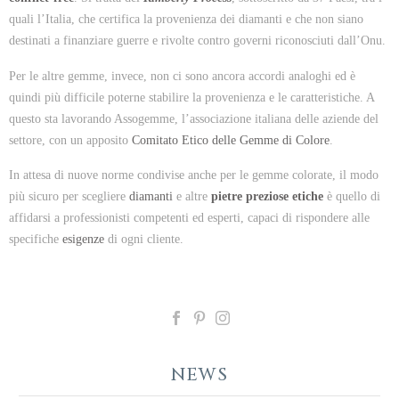
quali l’Italia, che certifica la provenienza dei diamanti e che non siano
destinati a finanziare guerre e rivolte contro governi riconosciuti dall’Onu.
Per le altre gemme, invece, non ci sono ancora accordi analoghi ed è
quindi più difficile poterne stabilire la provenienza e le caratteristiche. A
questo sta lavorando Assogemme, l’associazione italiana delle aziende del
settore, con un apposito
Comitato Etico delle Gemme di Colore
.
In attesa di nuove norme condivise anche per le gemme colorate, il modo
più sicuro per scegliere
diamanti
e altre
pietre preziose etiche
è quello di
affidarsi a professionisti competenti ed esperti, capaci di rispondere alle
specifiche
esigenze
di ogni cliente.
NEWS