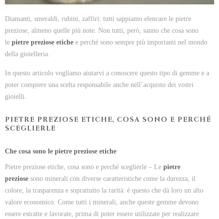
Diamanti, smeraldi, rubini, zaffiri: tutti sappiamo elencare le pietre
preziose, almeno quelle più note. Non tutti, però, sanno che cosa sono
le
pietre preziose etiche
e perché sono sempre più importanti nel mondo
della gioielleria.
In questo articolo vogliamo aiutarvi a conoscere questo tipo di gemme e a
poter compiere una scelta responsabile anche nell’acquisto dei vostri
gioielli.
PIETRE PREZIOSE ETICHE, COSA SONO E PERCHÉ
SCEGLIERLE
Che cosa sono le pietre preziose etiche
Pietre preziose etiche, cosa sono e perché sceglierle – Le
pietre
preziose
sono minerali con diverse caratteristiche come la durezza, il
colore, la trasparenza e soprattutto la rarità: è questo che dà loro un alto
valore economico. Come tutti i minerali, anche queste gemme devono
essere estratte e lavorate, prima di poter essere utilizzate per realizzare