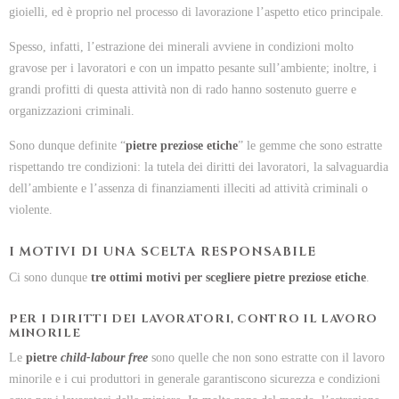
gioielli, ed è proprio nel processo di lavorazione l’aspetto etico principale.
Spesso, infatti, l’estrazione dei minerali avviene in condizioni molto
gravose per i lavoratori e con un impatto pesante sull’ambiente; inoltre, i
grandi profitti di questa attività non di rado hanno sostenuto guerre e
organizzazioni criminali.
Sono dunque definite “
pietre preziose etiche
” le gemme che sono estratte
rispettando tre condizioni: la tutela dei diritti dei lavoratori, la salvaguardia
dell’ambiente e l’assenza di finanziamenti illeciti ad attività criminali o
violente.
I MOTIVI DI UNA SCELTA RESPONSABILE
Ci sono dunque
tre ottimi motivi per scegliere pietre preziose etiche
.
PER I DIRITTI DEI LAVORATORI, CONTRO IL LAVORO
MINORILE
Le
pietre
child-labour free
sono quelle che non sono estratte con il lavoro
minorile e i cui produttori in generale garantiscono sicurezza e condizioni