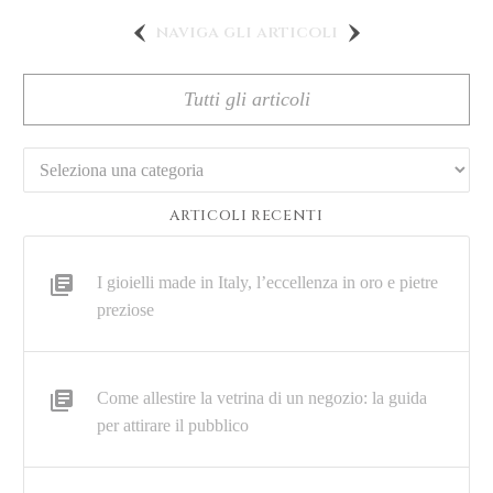
naviga gli articoli
Tutti gli articoli
Categorie
ARTICOLI RECENTI
I gioielli made in Italy, l’eccellenza in oro e pietre
preziose
Come allestire la vetrina di un negozio: la guida
per attirare il pubblico