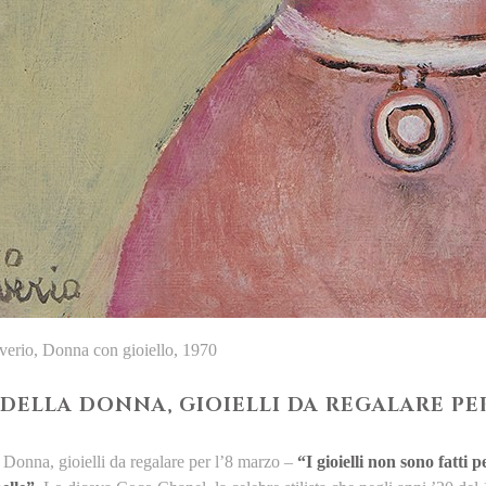
erio, Donna con gioiello, 1970
 DELLA DONNA, GIOIELLI DA REGALARE PE
a Donna, gioielli da regalare per l’8 marzo –
“I gioielli non sono fatti