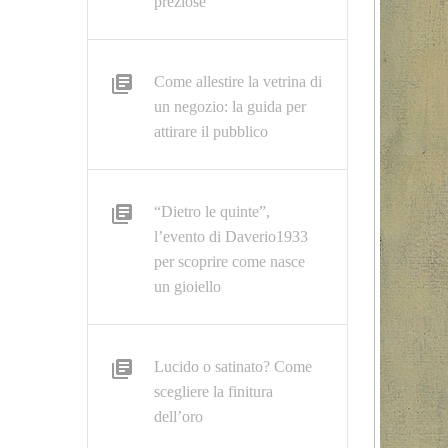
preziose
Come allestire la vetrina di
un negozio: la guida per
attirare il pubblico
“Dietro le quinte”,
l’evento di Daverio1933
per scoprire come nasce
un gioiello
Lucido o satinato? Come
scegliere la finitura
dell’oro