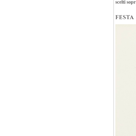
scelti sop
FESTA