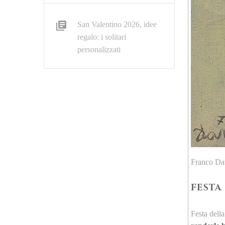
San Valentino 2026, idee
regalo: i solitari
personalizzati
Franco Dav
FESTA
Festa dell