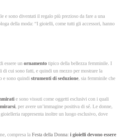
nile e sono diventati il regalo più prezioso da fare a una
loga della moda: “I gioielli, come tutti gli accessori, hanno
 di essere un
ornamento
tipico della bellezza femminile. I
li di cui sono fatti, e quindi un mezzo per mostrare la
ano e sono quindi
strumenti di seduzione
, sia femminile che
ammirati
e sono vissuti come oggetti esclusivi con i quali
mmirarsi
, per avere un’immagine positiva di sé. Le donne,
gioielleria rappresenta inoltre un luogo esclusivo, dove
ione, compresa la
Festa della Donna
:
i gioielli devono essere