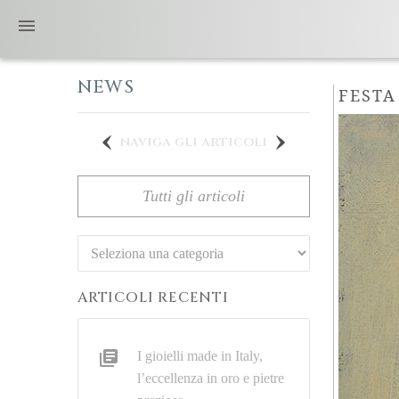
NEWS
FESTA
naviga gli articoli
Tutti gli articoli
Categorie
ARTICOLI RECENTI
I gioielli made in Italy,
l’eccellenza in oro e pietre