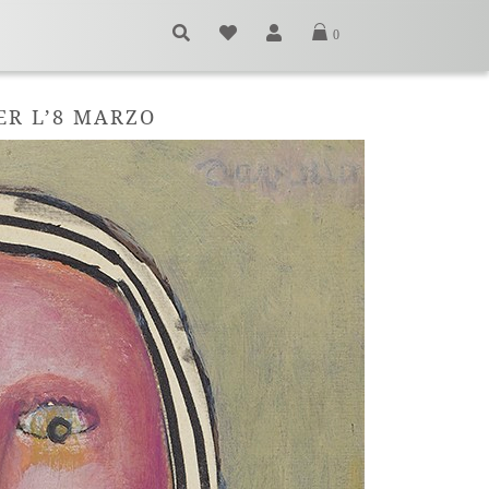
0
ER L’8 MARZO