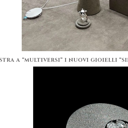
STRA A “MULTIVERSI” I NUOVI GIOIELLI “