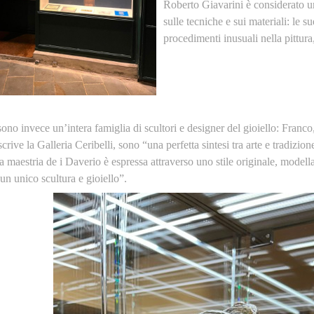
Roberto Giavarini è considerato un
sulle tecniche e sui materiali: le 
procedimenti inusuali nella pittura
ono invece un’intera famiglia di scultori e designer del gioiello: Franco, 
scrive la Galleria Ceribelli, sono “una perfetta sintesi tra arte e tradizio
 maestria de i Daverio è espressa attraverso uno stile originale, modell
un unico scultura e gioiello”.