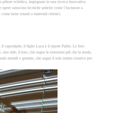
 pittore eclettico, impegnato in una ricerca innovativa
sue opere uniscono tecniche antiche come l’incisione a
, come lame rotanti o materiali chimici.
il capostipite, il figlio Luca e il nipote Pablo. Le loro
ne, uno stile, il loro, che segue le emozioni più che la moda.
ando metalli e gemme, che segue il solo istinto creativo per