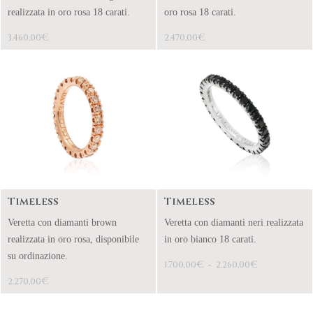
realizzata in oro rosa 18 carati.
oro rosa 18 carati.
€
€
3.460,00
2.470,00
Timeless
Timeless
Veretta con diamanti brown
Veretta con diamanti neri realizzata
realizzata in oro rosa, disponibile
in oro bianco 18 carati.
su ordinazione.
€
€
1.700,00
-
2.260,00
€
2.270,00