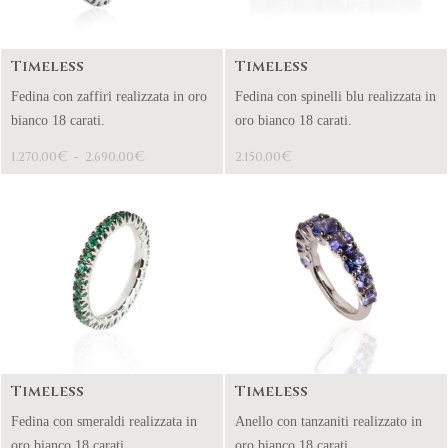
Timeless
Timeless
Fedina con zaffiri realizzata in oro
Fedina con spinelli blu realizzata in
bianco 18 carati.
oro bianco 18 carati.
€
€
€
1.270,00
-
2.690,00
2.150,00
Timeless
Timeless
Fedina con smeraldi realizzata in
Anello con tanzaniti realizzato in
oro bianco 18 carati.
oro bianco 18 carati.