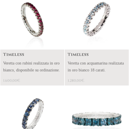
Timeless
Timeless
Veretta con rubini realizzata in oro
Veretta con acquamarina realizzata
bianco, disponibile su ordinazione.
in oro bianco 18 carati.
€
€
1.600,00
1.280,00