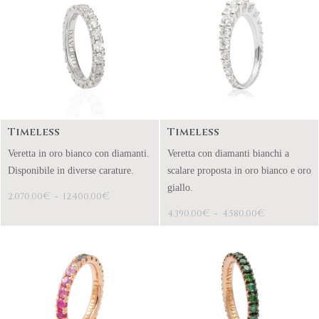
Timeless
Timeless
Veretta in oro bianco con diamanti.
Veretta con diamanti bianchi a
Disponibile in diverse carature.
scalare proposta in oro bianco e oro
giallo.
€
€
2.070,00
-
12.400,00
€
€
4.390,00
-
4.580,00