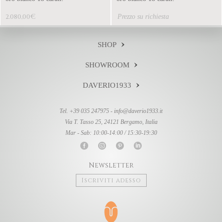
€
2.080,00
Prezzo su richiesta
SHOP
SHOWROOM
DAVERIO1933
Tel. +39 035 247975 -
info@daverio1933.it
Via T. Tasso 25, 24121 Bergamo, Italia
Mar - Sab: 10:00-14:00 / 15:30-19:30
Newsletter
Iscriviti adesso