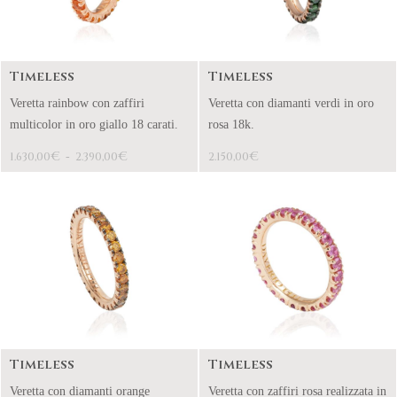
Timeless
Timeless
Veretta rainbow con zaffiri
Veretta con diamanti verdi in oro
multicolor in oro giallo 18 carati.
rosa 18k.
€
€
€
1.630,00
-
2.390,00
2.150,00
Timeless
Timeless
Veretta con diamanti orange
Veretta con zaffiri rosa realizzata in