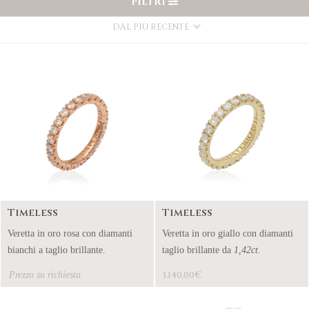
FILTRI
DAL PIÙ RECENTE
Timeless
Timeless
Veretta in oro rosa con diamanti
Veretta in oro giallo con diamanti
bianchi a taglio brillante.
taglio brillante da
1,42ct.
€
Prezzo su richiesta
3.140,00