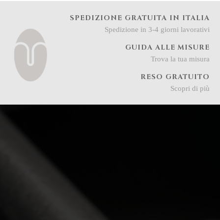
SPEDIZIONE GRATUITA IN ITALIA
Spedizione in 3-4 giorni lavorativi
GUIDA ALLE MISURE
Trova la tua misura
RESO GRATUITO
Scopri di più