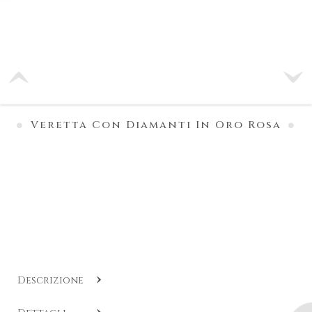
Veretta Con Diamanti In Oro Rosa
Descrizione
COD:
CL A538
.