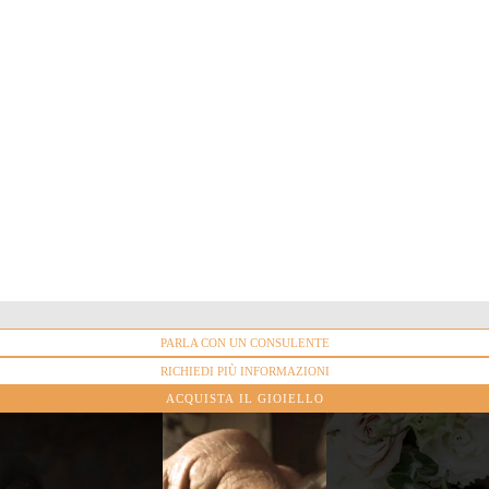
MATERIALE
PARLA CON UN CONSULENTE
Oro bianco, Oro Giallo, Oro rosa
RICHIEDI PIÙ INFORMAZIONI
ACQUISTA IL GIOIELLO