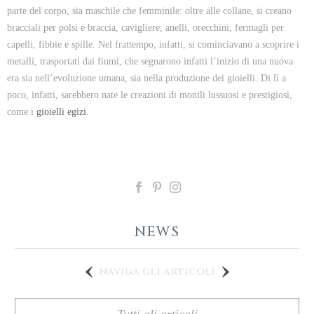
parte del corpo, sia maschile che femminile: oltre alle collane, si creano
bracciali per polsi e braccia, cavigliere, anelli, orecchini, fermagli per
capelli, fibbie e spille. Nel frattempo, infatti, si cominciavano a scoprire i
metalli, trasportati dai fiumi, che segnarono infatti l’inizio di una nuova
era sia nell’evoluzione umana, sia nella produzione dei gioielli. Di lì a
poco, infatti, sarebbero nate le creazioni di monili lussuosi e prestigiosi,
come i
gioielli egizi
.
NEWS
naviga gli articoli