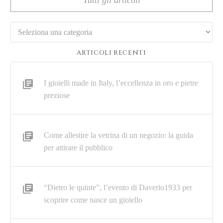
Tutti gli articoli
Categorie
ARTICOLI RECENTI
I gioielli made in Italy, l’eccellenza in oro e pietre
preziose
Come allestire la vetrina di un negozio: la guida
per attirare il pubblico
“Dietro le quinte”, l’evento di Daverio1933 per
scoprire come nasce un gioiello