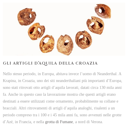
GLI ARTIGLI D’AQUILA DELLA CROAZIA
Nello stesso periodo, in Europa, abitava invece l’uomo di Neanderthal. A
Krapina, in Croazia, uno dei siti neanderthaliani più importanti d’Europa,
sono stati ritrovati otto artigli d’aquila lavorati, datati circa 130 mila anni
fa. Anche in questo caso la lavorazione mostra che questi artigli erano
destinati a essere utilizzati come ornamento, probabilmente su collane e
bracciali. Altri ritrovamenti di artigli d’aquila analoghi, risalenti a un
periodo compreso tra i 100 e i 45 mila anni fa, sono avvenuti nelle grotte
d’Azé, in Francia, e nella
grotta di Fumane
, a nord di Verona.