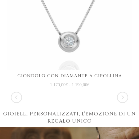
CIONDOLO CON DIAMANTE A CIPOLLINA
1.170,00
€
-
1.190,00
€
GIOIELLI PERSONALIZZATI, L’EMOZIONE DI UN
REGALO UNICO