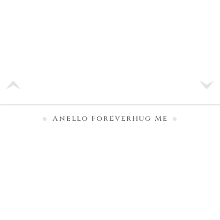
Anello ForEverHug Me