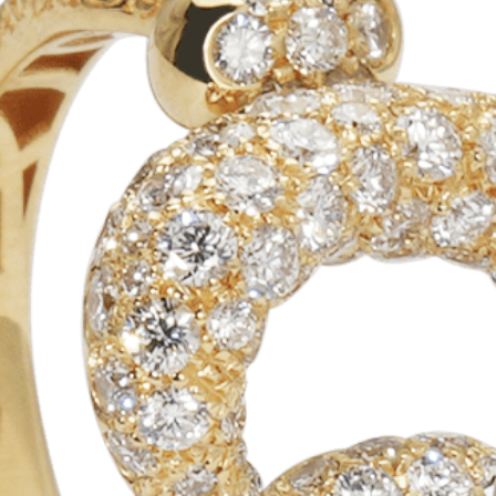
Play
Video