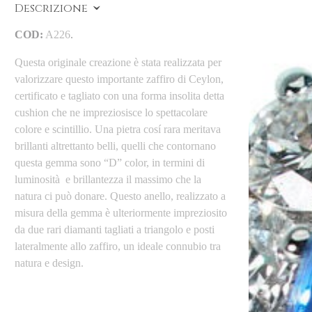
Descrizione
COD:
A226
.
Questa originale creazione è stata realizzata per
valorizzare questo importante zaffiro di Ceylon,
certificato e tagliato con una forma insolita detta
cushion che ne impreziosisce lo spettacolare
colore e scintillio. Una pietra cosí rara meritava
brillanti altrettanto belli, quelli che contornano
questa gemma sono “D” color, in termini di
luminosità e brillantezza il massimo che la
natura ci può donare. Questo anello, realizzato a
misura della gemma è ulteriormente impreziosito
da due rari diamanti tagliati a triangolo e posti
lateralmente allo zaffiro, un ideale connubio tra
natura e design.