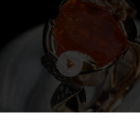
Video
Player