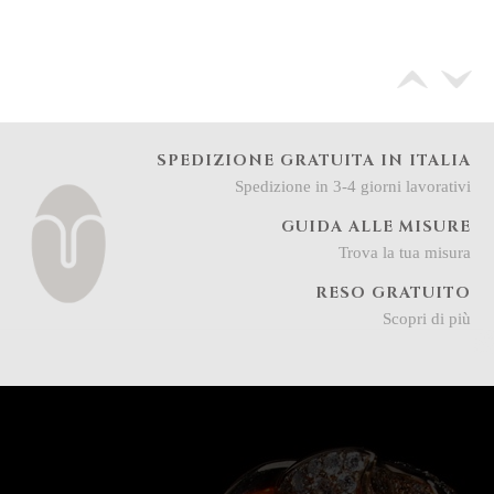
SPEDIZIONE GRATUITA IN ITALIA
Spedizione in 3-4 giorni lavorativi
GUIDA ALLE MISURE
Trova la tua misura
RESO GRATUITO
Scopri di più