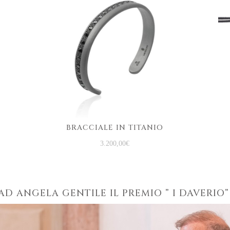
BRACCIALE IN TITANIO
3.200,00
€
AD ANGELA GENTILE IL PREMIO ” I DAVERIO”