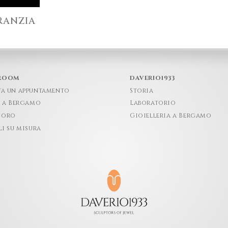
RANZIA
ROOM
DAVERIO1933
ta un appuntamento
Storia
e a Bergamo
Laboratorio
 oro
Gioielleria a Bergamo
li su misura