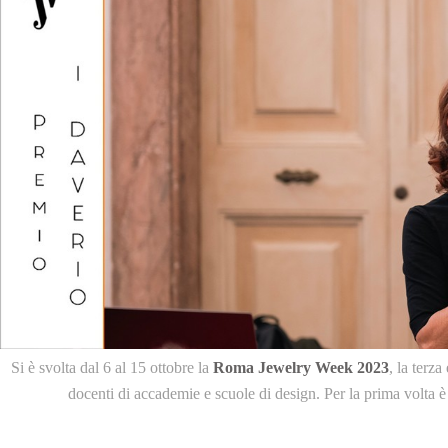
Si è svolta dal 6 al 15 ottobre la
Roma Jewelry Week 2023
, la terz
docenti di accademie e scuole di design. Per la prima volta è