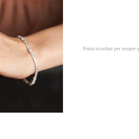
Potrai ricordare per sempre 