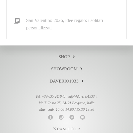
San Valentino 2026, idee regalo: i solitari
personalizzati
SHOP
SHOWROOM
DAVERIO1933
Tel. +39 035 247975 -
info@daverio1933.it
Via T. Tasso 25, 24121 Bergamo, Italia
Mar - Sab: 10:00-14:00 / 15:30-19:30
Newsletter