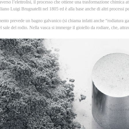
averso l’elettrolisi, il processo che ottiene una trasformazione chimica att
liano Luigi Brugnatelli nel 1805 ed è alla base anche di altri processi pe
mento prevede un bagno galvanico (si chiama infatti anche “rodiatura ga
 sale del rodio. Nella vasca si immerge il gioiello da rodiare, che, attrave