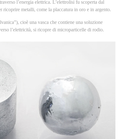
raverso l’energia elettrica. L’elettrolisi fu scoperta dal
r ricoprire metalli, come la placcatura in oro e in argento.
lvanica”), cioè una vasca che contiene una soluzione
rso l’elettricità, si ricopre di microparticelle di rodio.