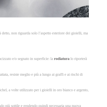
 detto, non riguarda solo l’aspetto esteriore dei gioielli, ma
izzato e/o segnato in superficie: la
rodiatura
lo riporterà
ttata, resiste meglio e più a lungo ai graffi e ai rischi di
chel, a volte utilizzato per i gioielli in oro bianco e argento,
ndo più sottile e rendendo quindi necessaria una nuova