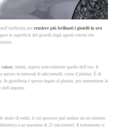
 nell’oreficeria per
rendere più brillanti i gioielli in oro
re la superficie dei gioielli dagli agenti esterni che
nziona.
o
valore
, infatti, supera notevolmente quello dell’oro. Il
a spesso in minerali di altri metalli, come il platino. È di
. In gioielleria è spesso legato al platino, per aumentarne la
 dell’argento.
tile strato di rodio, il cui spessore può andare da un minimo
llimetro) a un massimo di 25 micrometri. Il trattamento si