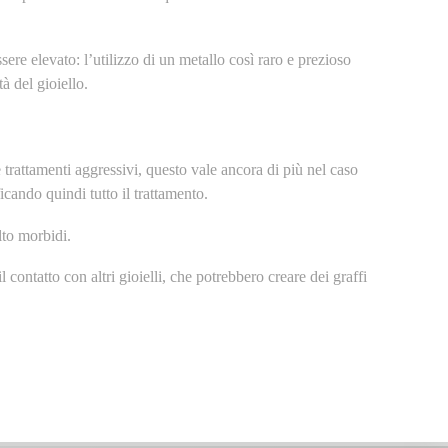
ere elevato: l’utilizzo di un metallo così raro e prezioso
à del gioiello.
 trattamenti aggressivi, questo vale ancora di più nel caso
ficando quindi tutto il trattamento.
lto morbidi.
 il contatto con altri gioielli, che potrebbero creare dei graffi