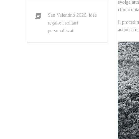
svolge attr
chimico ita
San Valentino 2026, idee
Il procedi
regalo: i solitari
acquosa del
personalizzati