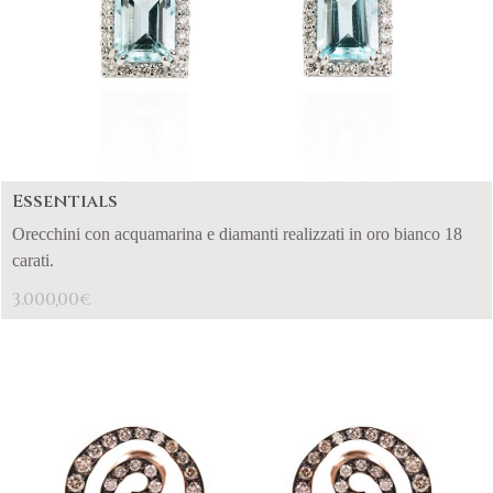
Essentials
Orecchini con acquamarina e diamanti realizzati in oro bianco 18
carati.
3.000,00
€