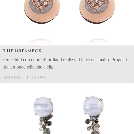
The Dreambox
Orecchini con cuore di brillanti realizzati in oro e smalto. Proposti
sia a monachella che a clip.
840,00
1.390,00
€
€
-