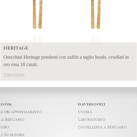
Heritage
Orecchini Heritage pendenti con zaffiri a taglio beads, cesellati in
oro rosa 18 carati.
2.800,00
€
ROOM
DAVERIO1933
ta un appuntamento
Storia
e a Bergamo
Laboratorio
 oro
Gioielleria a Bergamo
li su misura