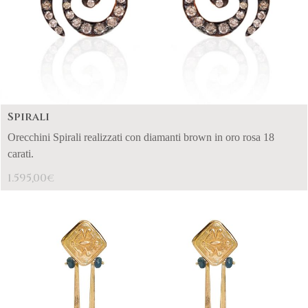
Spirali
Orecchini Spirali realizzati con diamanti brown in oro rosa 18
carati.
1.595,00
€