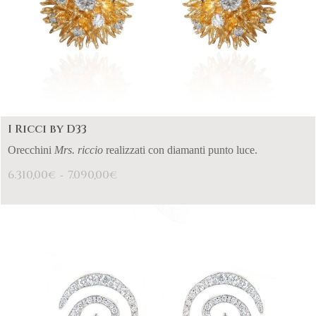
I Ricci by D33
Orecchini
Mrs. riccio
realizzati con diamanti punto luce.
6.310,00
7.090,00
€
€
-