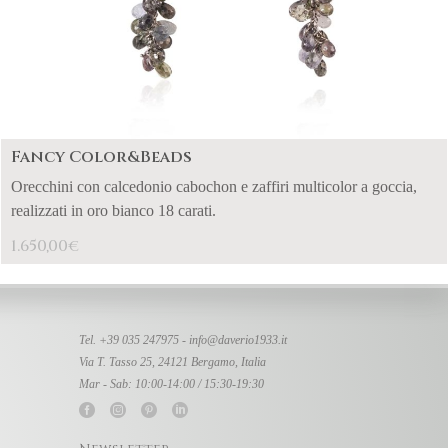
Fancy Color&Beads
Orecchini con calcedonio cabochon e zaffiri multicolor a goccia,
realizzati in oro bianco 18 carati.
1.650,00
€
Tel. +39 035 247975 -
info@daverio1933.it
Via T. Tasso 25, 24121 Bergamo, Italia
Mar - Sab: 10:00-14:00 / 15:30-19:30