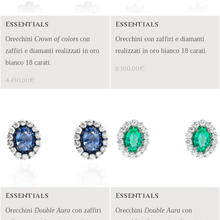
Essentials
Essentials
Orecchini
Crown of colors
con
Orecchini con zaffiri e diamanti
zaffiri e diamanti realizzati in oro
realizzati in oro bianco 18 carati.
bianco 18 carati.
€
8.300,00
€
4.450,00
Essentials
Essentials
Orecchini
Double Aura
con zaffiri
Orecchini
Double Aura
con