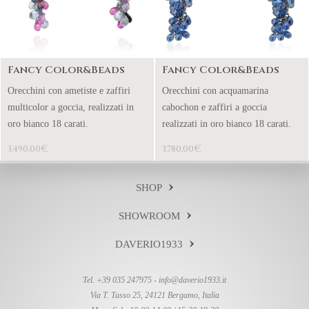
Fancy Color&Beads
Fancy Color&Beads
Orecchini con ametiste e zaffiri
Orecchini con acquamarina
multicolor a goccia, realizzati in
cabochon e zaffiri a goccia
oro bianco 18 carati.
realizzati in oro bianco 18 carati.
€
€
3.490,00
3.780,00
SHOP
SHOWROOM
DAVERIO1933
Tel. +39 035 247975 -
info@daverio1933.it
Via T. Tasso 25, 24121 Bergamo, Italia