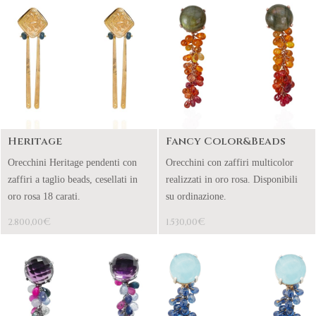
Heritage
Fancy Color&Beads
Orecchini Heritage pendenti con
Orecchini con zaffiri multicolor
zaffiri a taglio beads, cesellati in
realizzati in oro rosa. Disponibili
oro rosa 18 carati.
su ordinazione.
€
€
2.800,00
1.530,00