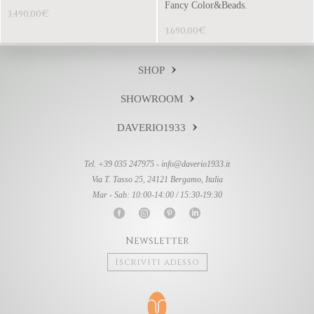
Fancy Color&Beads.
€
3.490,00
€
3.690,00
SHOP
SHOWROOM
DAVERIO1933
Tel. +39 035 247975 -
info@daverio1933.it
Via T. Tasso 25, 24121 Bergamo, Italia
Mar - Sab: 10:00-14:00 / 15:30-19:30
Newsletter
Iscriviti adesso