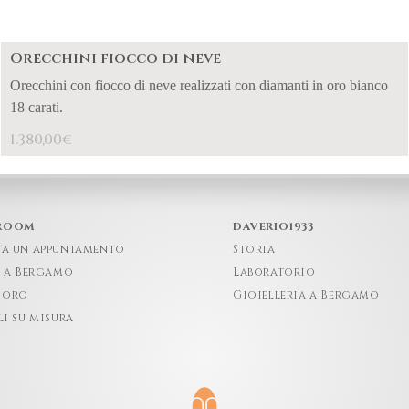
Orecchini fiocco di neve
Orecchini con fiocco di neve realizzati con diamanti in oro bianco
18 carati.
1.380,00
€
ROOM
DAVERIO1933
ta un appuntamento
Storia
e a Bergamo
Laboratorio
 oro
Gioielleria a Bergamo
li su misura