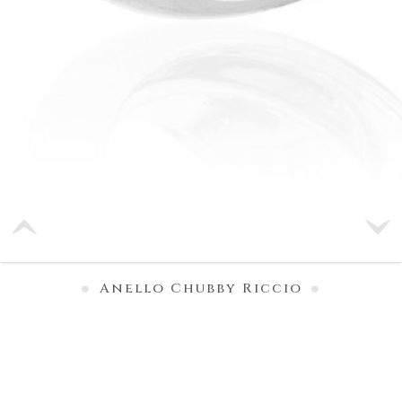
Anello Chubby Riccio